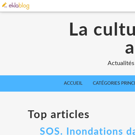
La cult
a
Actualités
ACCUEIL
CATÉGORIES PRINC
Top articles
SOS. Inondations da