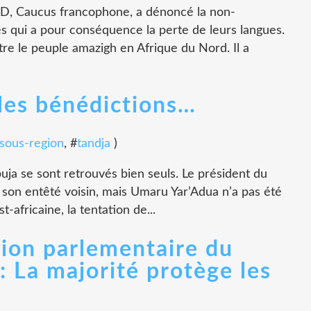
Caucus francophone, a dénoncé la non-
 qui a pour conséquence la perte de leurs langues.
tre le peuple amazigh en Afrique du Nord. Il a
 les bénédictions…
sous-region
, #
tandja
)
buja se sont retrouvés bien seuls. Le président du
 son entêté voisin, mais Umaru Yar’Adua n’a pas été
t-africaine, la tentation de...
sion parlementaire du
: La majorité protège les