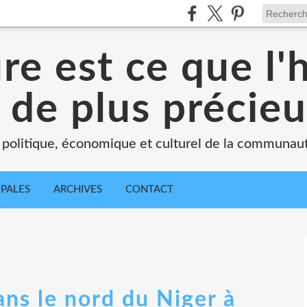
ure est ce que l
 de plus précie
 politique, économique et culturel de la communau
IPALES
ARCHIVES
CONTACT
ns le nord du Niger à