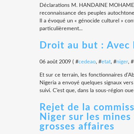
Déclarations M. HANDAINE MOHAMED, 
reconnaissance des peuples autochtones
Il a évoqué un « génocide culturel » con
particulièrement...
Droit au but : Avec
06 août 2009 ( #
cedeao
, #
etat
, #
niger
, #
Et sur ce terrain, les fonctionnaires d’A
Nigeria a envoyé quelques signaux vers
suivi. C’est que, dans la sous-région oues
Rejet de la commis
Niger sur les mines 
grosses affaires