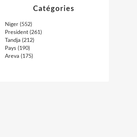
Catégories
Niger
(552)
President
(261)
Tandja
(212)
Pays
(190)
Areva
(175)