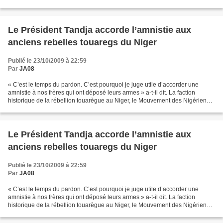
pour la justice (MNJ), a déposé...
Le Président Tandja accorde l’amnistie aux
anciens rebelles touaregs du Niger
Publié le 23/10/2009 à 22:59
Par
JA08
« C’est le temps du pardon. C’est pourquoi je juge utile d’accorder une
amnistie à nos frères qui ont déposé leurs armes » a-t-il dit. La faction
historique de la rébellion touarègue au Niger, le Mouvement des Nigériens
pour la justice (MNJ), a déposé...
Le Président Tandja accorde l’amnistie aux
anciens rebelles touaregs du Niger
Publié le 23/10/2009 à 22:59
Par
JA08
« C’est le temps du pardon. C’est pourquoi je juge utile d’accorder une
amnistie à nos frères qui ont déposé leurs armes » a-t-il dit. La faction
historique de la rébellion touarègue au Niger, le Mouvement des Nigériens
pour la justice (MNJ), a déposé...