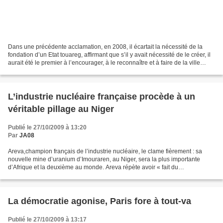
Dans une précédente acclamation, en 2008, il écartait la nécessité de la
fondation d’un Etat touareg, affirmant que s’il y avait nécessité de le créer, il
aurait été le premier à l’encourager, à le reconnaître et à faire de la ville
d’Ubari, dans le sud-...
L’industrie nucléaire française procède à un
véritable pillage au Niger
Publié le 27/10/2009 à 13:20
Par
JA08
Areva,champion français de l’industrie nucléaire, le clame fièrement : sa
nouvelle mine d’uranium d’Imouraren, au Niger, sera la plus importante
d’Afrique et la deuxième au monde. Areva répète avoir « fait du
développement durable la clé de voûte de sa...
La démocratie agonise, Paris fore à tout-va
Publié le 27/10/2009 à 13:17