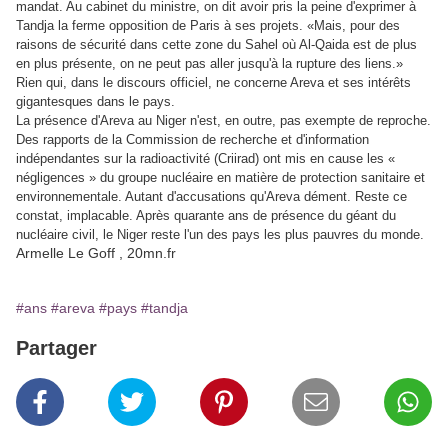
mandat. Au cabinet du ministre, on dit avoir pris la peine d'exprimer à
Tandja la ferme opposition de Paris à ses projets. «Mais, pour des
raisons de sécurité dans cette zone du Sahel où Al-Qaida est de plus
en plus présente, on ne peut pas aller jusqu'à la rupture des liens.»
Rien qui, dans le discours officiel, ne concerne Areva et ses intérêts
gigantesques dans le pays.
La présence d'Areva au Niger n'est, en outre, pas exempte de reproche.
Des rapports de la Commission de recherche et d'information
indépendantes sur la radioactivité (Criirad) ont mis en cause les «
négligences » du groupe nucléaire en matière de protection sanitaire et
environnementale. Autant d'accusations qu'Areva dément. Reste ce
constat, implacable. Après quarante ans de présence du géant du
nucléaire civil, le Niger reste l'un des pays les plus pauvres du monde.
Armelle Le Goff , 20mn.fr
#ans
#areva
#pays
#tandja
Partager