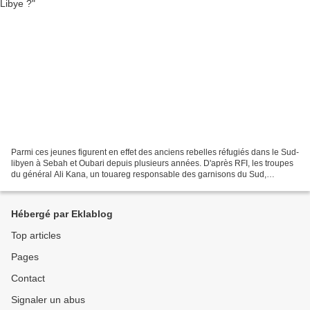
Parmi ces jeunes figurent en effet des anciens rebelles réfugiés dans le Sud-
libyen à Sebah et Oubari depuis plusieurs années. D'après RFI, les troupes
du général Ali Kana, un touareg responsable des garnisons du Sud,
constitueraient ainsi la garde rapprochée...
Hébergé par Eklablog
Top articles
Pages
Contact
Signaler un abus