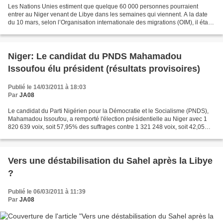
Les Nations Unies estiment que quelque 60 000 personnes pourraient
entrer au Niger venant de Libye dans les semaines qui viennent. A la date
du 10 mars, selon l’Organisation internationale des migrations (OIM), il était
arrivé 2 205 personnes, dont 1...
Niger: Le candidat du PNDS Mahamadou
Issoufou élu président (résultats provisoires)
Publié le 14/03/2011 à 18:03
Par
JA08
Le candidat du Parti Nigérien pour la Démocratie et le Socialisme (PNDS),
Mahamadou Issoufou, a remporté l'élection présidentielle au Niger avec 1
820 639 voix, soit 57,95% des suffrages contre 1 321 248 voix, soit 42,05% à
son adversaire, le candidat...
Vers une déstabilisation du Sahel après la Libye
?
Publié le 06/03/2011 à 11:39
Par
JA08