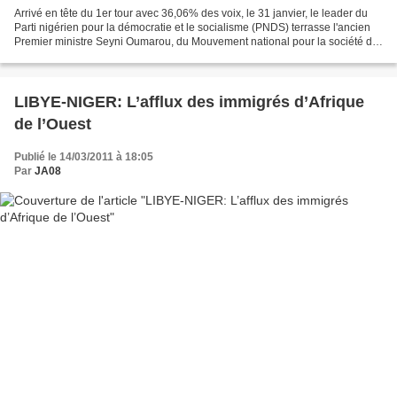
Arrivé en tête du 1er tour avec 36,06% des voix, le 31 janvier, le leader du
Parti nigérien pour la démocratie et le socialisme (PNDS) terrasse l'ancien
Premier ministre Seyni Oumarou, du Mouvement national pour la société du
développement (MNDS), qui...
LIBYE-NIGER: L’afflux des immigrés d’Afrique
de l’Ouest
Publié le 14/03/2011 à 18:05
Par
JA08