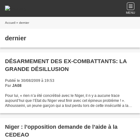
MENU
Accueil
» dernier
dernier
DÉSARMEMENT DES EX-COMBATTANTS: LA
GRANDE DÉSILLUSION
Publié le 30/08/2009 à 19:53
Par
JA08
Pour lui, « rien n’a été concrétisé avec le Niger, il n y a aucune trace
aujourd’hui que l’Etat du Niger veut finir avec cet épineux problème ! ».
Alhousseini, un jeune garçon qui a tout perdu lors de cette insécurité a la
solution du silence complice...
Niger : l’opposition demande de l’aide à la
CEDEAO