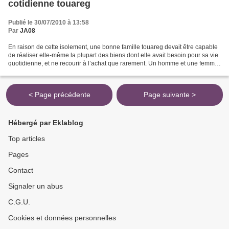
cotidienne touareg
Publié le 30/07/2010 à 13:58
Par
JA08
En raison de cette isolement, une bonne famille touareg devait être capable
de réaliser elle-même la plupart des biens dont elle avait besoin pour sa vie
quotidienne, et ne recourir à l’achat que rarement. Un homme et une femme
qui achetaient trop souvent...
< Page précédente
Page suivante >
Hébergé par Eklablog
Top articles
Pages
Contact
Signaler un abus
C.G.U.
Cookies et données personnelles