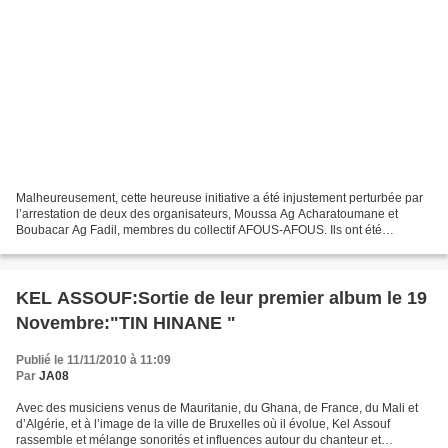
Malheureusement, cette heureuse initiative a été injustement perturbée par
l’arrestation de deux des organisateurs, Moussa Ag Acharatoumane et
Boubacar Ag Fadil, membres du collectif AFOUS-AFOUS. Ils ont été
interpellés par la Sécurité d’État au motif...
KEL ASSOUF:Sortie de leur premier album le 19
Novembre:"TIN HINANE "
Publié le 11/11/2010 à 11:09
Par
JA08
Avec des musiciens venus de Mauritanie, du Ghana, de France, du Mali et
d’Algérie, et à l’image de la ville de Bruxelles où il évolue, Kel Assouf
rassemble et mélange sonorités et influences autour du chanteur et