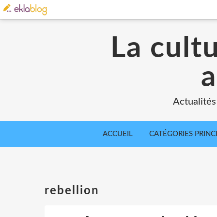
La cult
a
Actualités
ACCUEIL
CATÉGORIES PRINC
rebellion