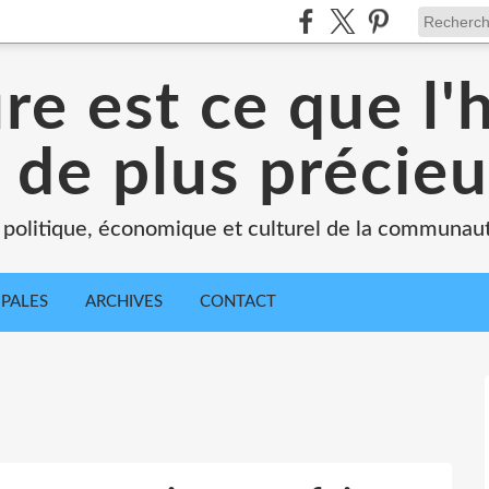
ure est ce que l
 de plus précie
 politique, économique et culturel de la communau
IPALES
ARCHIVES
CONTACT