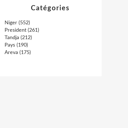
Catégories
Niger
(552)
President
(261)
Tandja
(212)
Pays
(190)
Areva
(175)