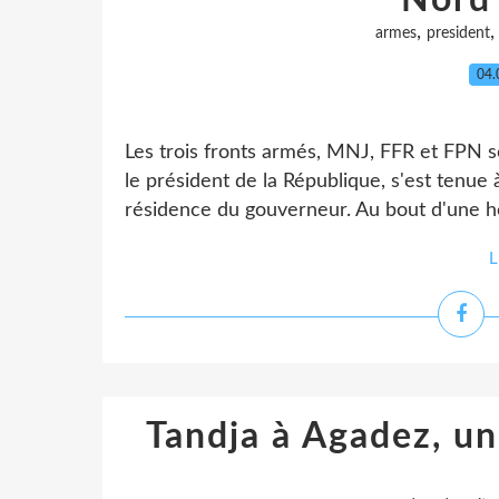
Nord
,
armes
president
04.
Les trois fronts armés, MNJ, FFR et FPN s
le président de la République, s'est tenue à
résidence du gouverneur. Au bout d'une heu
L
Tandja à Agadez, u