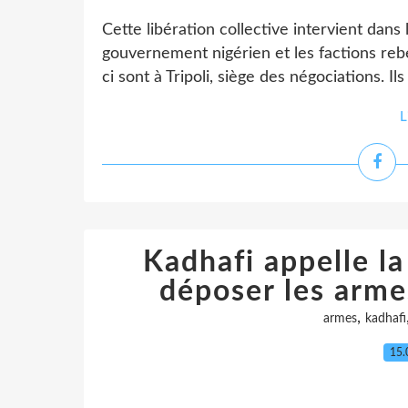
Cette libération collective intervient dans
gouvernement nigérien et les factions rebel
ci sont à Tripoli, siège des négociations. Ils
L
Kadhafi appelle la
déposer les arme
,
armes
kadhafi
15.