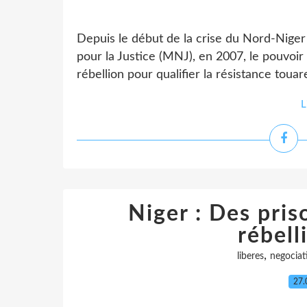
Depuis le début de la crise du Nord-Nige
pour la Justice (MNJ), en 2007, le pouvoir
rébellion pour qualifier la résistance touare
L
Niger : Des pris
rébell
,
liberes
negociat
27.