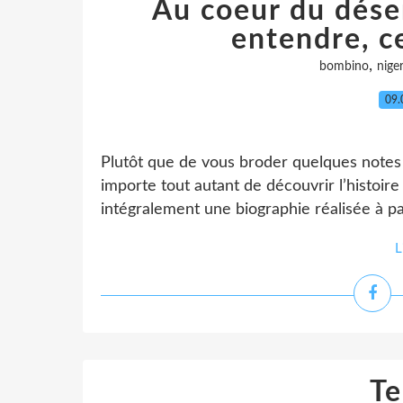
Au coeur du déser
entendre, c
,
bombino
nige
09.
Plutôt que de vous broder quelques notes b
importe tout autant de découvrir l’histoire
intégralement une biographie réalisée à pa
L
Te