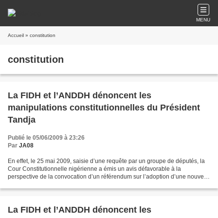
MENU
Accueil
» constitution
constitution
La FIDH et l’ANDDH dénoncent les
manipulations constitutionnelles du Président
Tandja
Publié le 05/06/2009 à 23:26
Par
JA08
En effet, le 25 mai 2009, saisie d’une requête par un groupe de députés, la
Cour Constitutionnelle nigérienne a émis un avis défavorable à la
perspective de la convocation d’un référendum sur l’adoption d’une nouvelle
Constitution qui permettrait au Président...
La FIDH et l’ANDDH dénoncent les