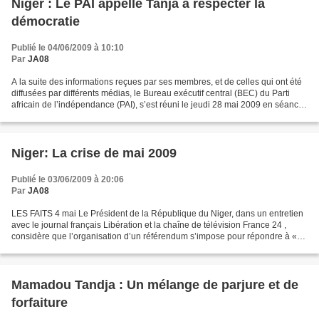
Niger : Le PAI appelle Tanja à respecter la
démocratie
Publié le 04/06/2009 à 10:10
Par
JA08
A la suite des informations reçues par ses membres, et de celles qui ont été
diffusées par différents médias, le Bureau exécutif central (BEC) du Parti
africain de l’indépendance (PAI), s’est réuni le jeudi 28 mai 2009 en séance
spéciale pour examiner...
Niger: La crise de mai 2009
Publié le 03/06/2009 à 20:06
Par
JA08
LES FAITS 4 mai Le Président de la République du Niger, dans un entretien
avec le journal français Libération et la chaîne de télévision France 24 ,
considère que l’organisation d’un référendum s’impose pour répondre à «
l’appel du peuple » visant son...
Mamadou Tandja : Un mélange de parjure et de
forfaiture