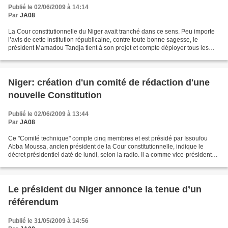
Publié le 02/06/2009 à 14:14
Par
JA08
La Cour constitutionnelle du Niger avait tranché dans ce sens. Peu importe
l’avis de cette institution républicaine, contre toute bonne sagesse, le
président Mamadou Tandja tient à son projet et compte déployer tous les
moyens pour « répondre à l’appel...
Niger: création d'un comité de rédaction d'une
nouvelle Constitution
Publié le 02/06/2009 à 13:44
Par
JA08
Ce "Comité technique" compte cinq membres et est présidé par Issoufou
Abba Moussa, ancien président de la Cour constitutionnelle, indique le
décret présidentiel daté de lundi, selon la radio. Il a comme vice-président
Dagra Mamadou, ex-ministre de la...
Le président du Niger annonce la tenue d’un
référendum
Publié le 31/05/2009 à 14:56