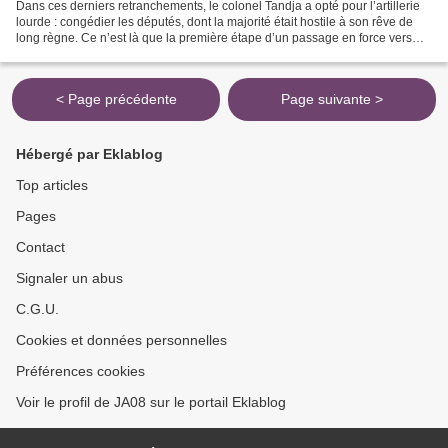
Dans ces derniers retranchements, le colonel Tandja a opté pour l’artillerie
lourde : congédier les députés, dont la majorité était hostile à son rêve de
long règne. Ce n’est là que la première étape d’un passage en force vers
l’accomplissement de son...
< Page précédente
Page suivante >
Hébergé par Eklablog
Top articles
Pages
Contact
Signaler un abus
C.G.U.
Cookies et données personnelles
Préférences cookies
Voir le profil de JA08 sur le portail Eklablog