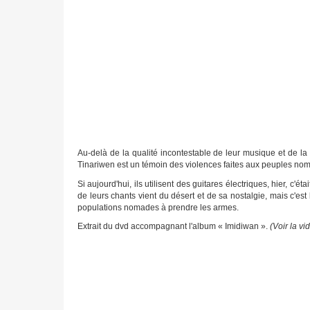
Au-delà de la qualité incontestable de leur musique et de l
Tinariwen est un témoin des violences faites aux peuples nom
Si aujourd'hui, ils utilisent des guitares électriques, hier, c'é
de leurs chants vient du désert et de sa nostalgie, mais c'est
populations nomades à prendre les armes.
Extrait du dvd accompagnant l'album « Imidiwan ».
(Voir la vi