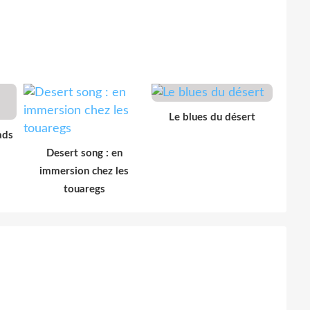
Le blues du désert
ads
Desert song : en
immersion chez les
touaregs