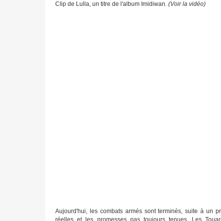
Clip de Lulla, un titre de l'album Imidiwan.
(Voir la vidéo)
Aujourd'hui, les combats armés sont terminés, suite à un pr
réelles et les promesses pas toujours tenues. Les Touareg