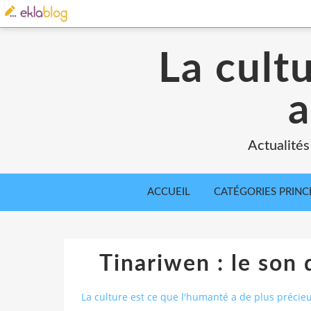
La cult
a
Actualités
ACCUEIL
CATÉGORIES PRINC
Tinariwen : le son 
La culture est ce que l'humanté a de plus précie