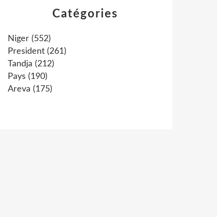
Catégories
Niger
(552)
President
(261)
Tandja
(212)
Pays
(190)
Areva
(175)