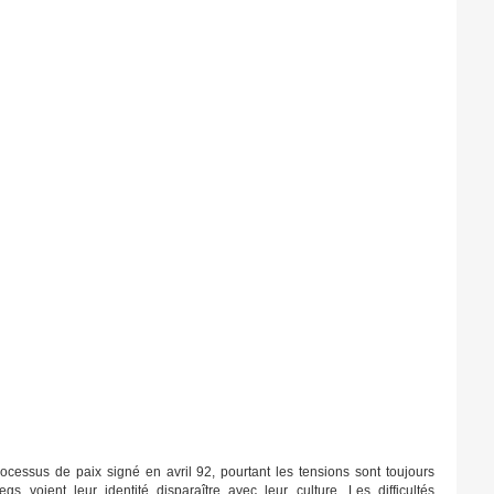
ocessus de paix signé en avril 92, pourtant les tensions sont toujours
s voient leur identité disparaître avec leur culture. Les difficultés