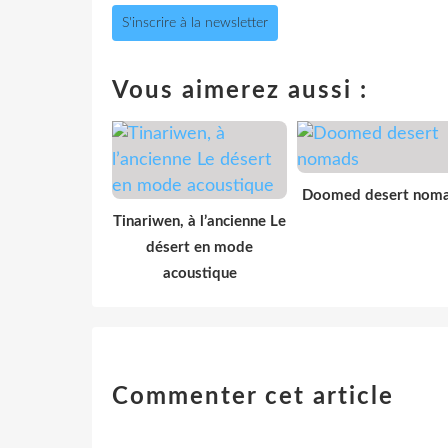
S'inscrire à la newsletter
Vous aimerez aussi :
Doomed desert nom
Tinariwen, à l’ancienne Le
désert en mode
acoustique
Commenter cet article