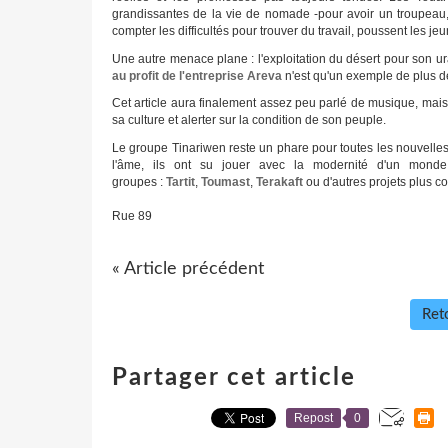
grandissantes de la vie de nomade -pour avoir un troupeau
compter les difficultés pour trouver du travail, poussent les j
Une autre menace plane : l'exploitation du désert pour son u
au profit de l'entreprise Areva
n'est qu'un exemple de plus d
Cet article aura finalement assez peu parlé de musique, mais si
sa culture et alerter sur la condition de son peuple.
Le groupe Tinariwen reste un phare pour toutes les nouvelles 
l'âme, ils ont su jouer avec la modernité d'un monde
groupes :
Tartit
,
Toumast
,
Terakaft
ou d'autres projets plus 
Rue 89
« Article précédent
Reto
Partager cet article
Repost
0