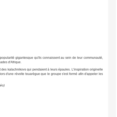
a popularité gigantesque qu'ils connaissent au sein de leur communauté,
ades d'Afrique.
tait des kalachnikovs qui pendaient à leurs épaules. L'inspiration originelle
 lors d'une révolte touarègue que le groupe s'est formé afin d'appeler les
déo)