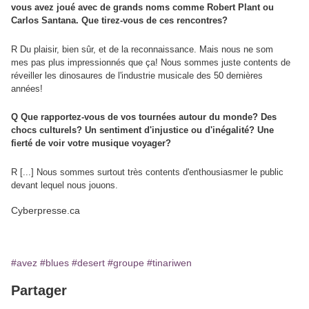
vous avez joué avec de grands noms comme Robert Plant ou
Carlos Santana. Que tirez-vous de ces rencontres?
R Du plaisir, bien sûr, et de la reconnaissance. Mais nous ne som
mes pas plus impressionnés que ça! Nous sommes juste contents de
réveiller les dinosaures de l'industrie musicale des 50 dernières
années!
Q Que rapportez-vous de vos tournées autour du monde? Des
chocs culturels? Un sentiment d'injustice ou d'inégalité? Une
fierté de voir votre musique voyager?
R [...] Nous sommes surtout très contents d'enthousiasmer le public
devant lequel nous jouons.
Cyberpresse.ca
#avez
#blues
#desert
#groupe
#tinariwen
Partager