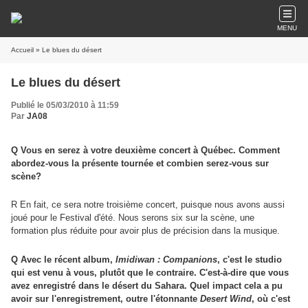
MENU
Accueil
» Le blues du désert
Le blues du désert
Publié le 05/03/2010 à 11:59
Par
JA08
Q Vous en serez à votre deuxième concert à Québec. Comment
abordez-vous la présente tournée et combien serez-vous sur
scène?
R En fait, ce sera notre troisième concert, puisque nous avons aussi
joué pour le Festival d'été. Nous serons six sur la scène, une
formation plus réduite pour avoir plus de précision dans la musique.
Q Avec le récent album,
Imidiwan : Companions
, c'est le studio
qui est venu à vous, plutôt que le contraire. C'est-à-dire que vous
avez enregistré dans le désert du Sahara. Quel impact cela a pu
avoir sur l'enregistrement, outre l'étonnante
Desert Wind
, où c'est