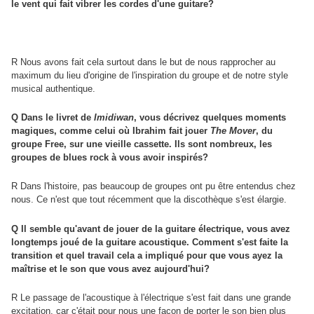
le vent qui fait vibrer les cordes d'une guitare?
R Nous avons fait cela surtout dans le but de nous rapprocher au
maximum du lieu d'origine de l'inspiration du groupe et de notre style
musical authentique.
Q Dans le livret de
Imidiwan
, vous décrivez quelques moments
magiques, comme celui où Ibrahim fait jouer
The Mover
, du
groupe Free, sur une vieille cassette. Ils sont nombreux, les
groupes de blues rock à vous avoir inspirés?
R Dans l'histoire, pas beaucoup de groupes ont pu être entendus chez
nous. Ce n'est que tout récemment que la discothèque s'est élargie.
Q Il semble qu'avant de jouer de la guitare électrique, vous avez
longtemps joué de la guitare acoustique. Comment s'est faite la
transition et quel travail cela a impliqué pour que vous ayez la
maîtrise et le son que vous avez aujourd'hui?
R Le passage de l'acoustique à l'électrique s'est fait dans une grande
excitation, car c'était pour nous une façon de porter le son bien plus