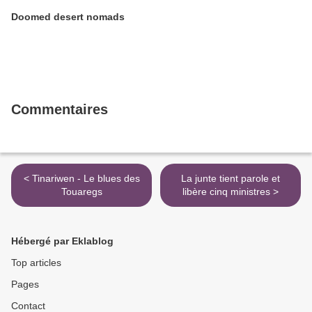
Doomed desert nomads
Commentaires
< Tinariwen - Le blues des
La junte tient parole et
Touaregs
libère cinq ministres >
Hébergé par Eklablog
Top articles
Pages
Contact