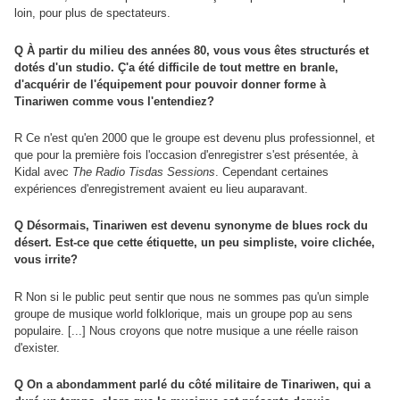
loin, pour plus de spectateurs.
Q À partir du milieu des années 80, vous vous êtes structurés et
dotés d'un studio. Ç'a été difficile de tout mettre en branle,
d'acquérir de l'équipement pour pouvoir donner forme à
Tinariwen comme vous l'entendiez?
R Ce n'est qu'en 2000 que le groupe est devenu plus professionnel, et
que pour la première fois l'occasion d'enregistrer s'est présentée, à
Kidal avec
The Radio Tisdas Sessions
. Cependant certaines
expériences d'enregistrement avaient eu lieu auparavant.
Q Désormais, Tinariwen est devenu synonyme de blues rock du
désert. Est-ce que cette étiquette, un peu simpliste, voire clichée,
vous irrite?
R Non si le public peut sentir que nous ne sommes pas qu'un simple
groupe de musique world folklorique, mais un groupe pop au sens
populaire. [...] Nous croyons que notre musique a une réelle raison
d'exister.
Q On a abondamment parlé du côté militaire de Tinariwen, qui a