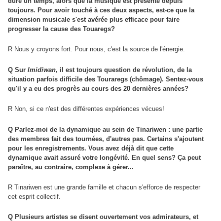
duré un temps, alors que la musique est présente depuis
toujours. Pour avoir touché à ces deux aspects, est-ce que la
dimension musicale s'est avérée plus efficace pour faire
progresser la cause des Touaregs?
R Nous y croyons fort. Pour nous, c'est la source de l'énergie.
Q Sur
Imidiwan
, il est toujours question de révolution, de la
situation parfois difficile des Touraregs (chômage). Sentez-vous
qu'il y a eu des progrès au cours des 20 dernières années?
R Non, si ce n'est des différentes expériences vécues!
Q Parlez-moi de la dynamique au sein de Tinariwen : une partie
des membres fait des tournées, d'autres pas. Certains s'ajoutent
pour les enregistrements. Vous avez déjà dit que cette
dynamique avait assuré votre longévité. En quel sens? Ça peut
paraître, au contraire, complexe à gérer...
R Tinariwen est une grande famille et chacun s'efforce de respecter
cet esprit collectif.
Q Plusieurs artistes se disent ouvertement vos admirateurs, et