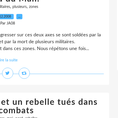
,
,
itaires
plusieurs
zones
12.2008
…
Par JA08
gresser sur ces deux axes se sont soldées par la
t par la mort de plusieurs militaires.
 dans ces zones. Nous répétons une fois...
ire la suite
 et un rebelle tués dans
 combats