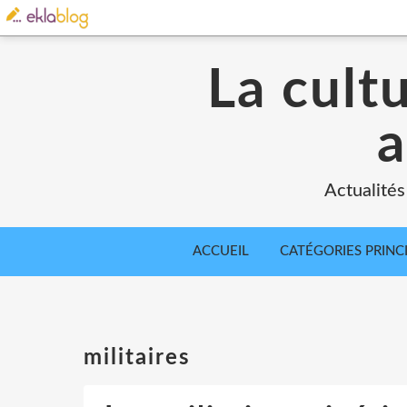
La cult
a
Actualités
ACCUEIL
CATÉGORIES PRINC
militaires