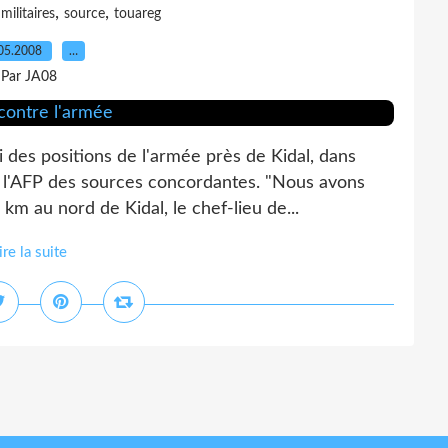
,
,
,
militaires
source
touareg
05.2008
…
Par JA08
 des positions de l'armée près de Kidal, dans
à l'AFP des sources concordantes. "Nous avons
km au nord de Kidal, le chef-lieu de...
ire la suite