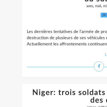
,
,
axes
mali
mil
28.
Les dernières tentatives de l’armée de pro
destruction de plusieurs de ses véhicules e
Actuellement les affrontements continuent
L
Niger: trois soldats
des