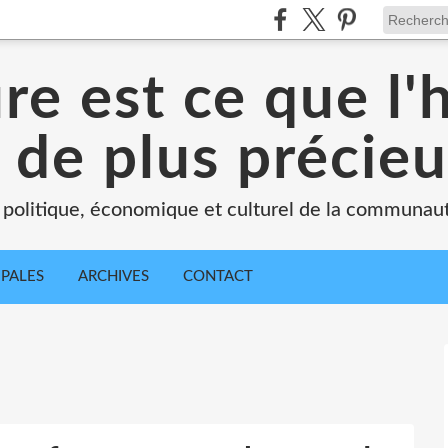
ure est ce que l
 de plus précie
 politique, économique et culturel de la communau
IPALES
ARCHIVES
CONTACT