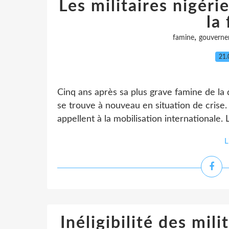
Les militaires nigér
la
,
famine
gouverne
21.
Cinq ans après sa plus grave famine de la d
se trouve à nouveau en situation de crise
appellent à la mobilisation internationale. 
L
Inéligibilité des mil