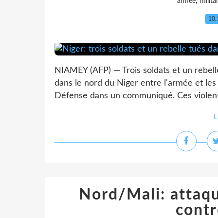
,
armee
milita
10.
NIAMEY (AFP) — Trois soldats et un rebell
dans le nord du Niger entre l'armée et les 
Défense dans un communiqué. Ces violents
L
Nord/Mali: attaqu
contr