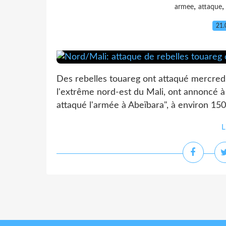
,
armee
attaque
21.
Des rebelles touareg ont attaqué mercredi
l'extrême nord-est du Mali, ont annoncé 
attaqué l'armée à Abeïbara", à environ 150 
L