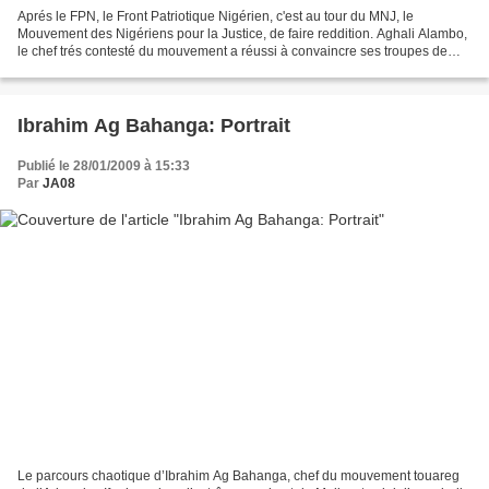
Aprés le FPN, le Front Patriotique Nigérien, c'est au tour du MNJ, le
Mouvement des Nigériens pour la Justice, de faire reddition. Aghali Alambo,
le chef trés contesté du mouvement a réussi à convaincre ses troupes de
remettre leurs armes aux Libyens,...
Ibrahim Ag Bahanga: Portrait
Publié le 28/01/2009 à 15:33
Par
JA08
Le parcours chaotique d’Ibrahim Ag Bahanga, chef du mouvement touareg