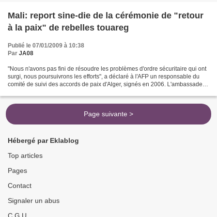
Mali: report sine-die de la cérémonie de "retour
à la paix" de rebelles touareg
Publié le 07/01/2009 à 10:38
Par
JA08
"Nous n'avons pas fini de résoudre les problèmes d'ordre sécuritaire qui ont
surgi, nous poursuivrons les efforts", a déclaré à l'AFP un responsable du
comité de suivi des accords de paix d'Alger, signés en 2006. L'ambassadeur
d'Algérie au Mali, Abdelkrim...
Page suivante >
Hébergé par Eklablog
Top articles
Pages
Contact
Signaler un abus
C.G.U.