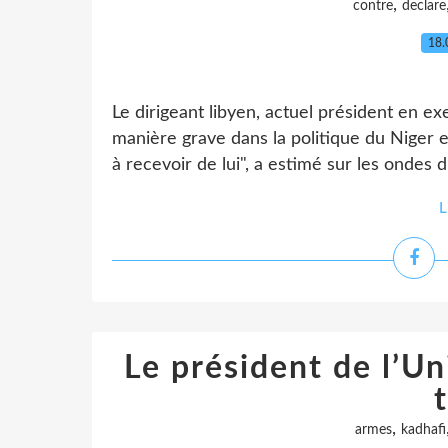
,
contre
declare
18.
Le dirigeant libyen, actuel président en exe
manière grave dans la politique du Niger 
à recevoir de lui", a estimé sur les ondes 
L
Le président de l’Uni
t
,
armes
kadhafi