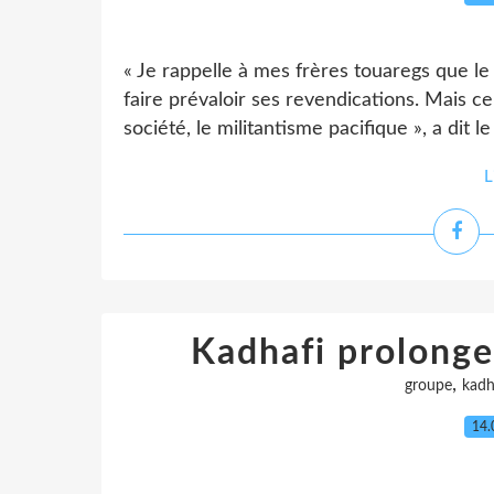
« Je rappelle à mes frères touaregs que l
faire prévaloir ses revendications. Mais cel
société, le militantisme pacifique », a dit l
L
Kadhafi prolonge
,
groupe
kadh
14.