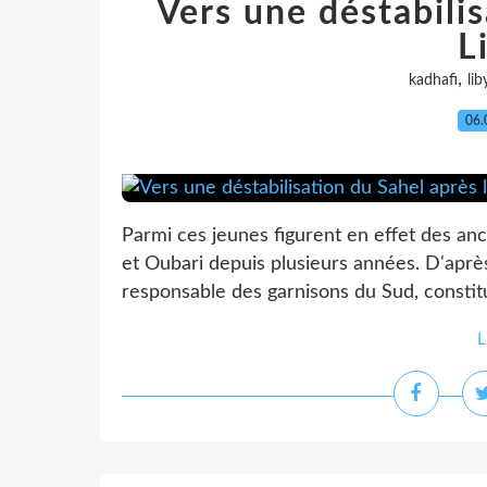
Vers une déstabilis
L
,
kadhafi
lib
06.
Parmi ces jeunes figurent en effet des anc
et Oubari depuis plusieurs années. D'après
responsable des garnisons du Sud, constitu
L