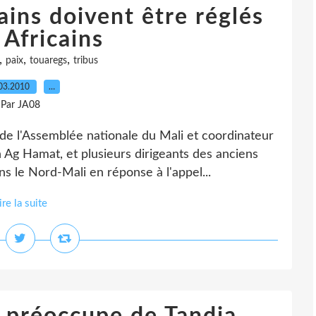
ains doivent être réglés
 Africains
,
,
,
paix
touaregs
tribus
03.2010
…
Par JA08
de l'Assemblée nationale du Mali et coordinateur
 Ag Hamat, et plusieurs dirigeants des anciens
 le Nord-Mali en réponse à l'appel...
ire la suite