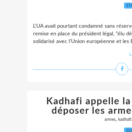
17.
L’UA avait pourtant condamné sans réserve 
remise en place du président légal, “élu 
solidarisé avec l’Union européenne et les 
L
Kadhafi appelle la
déposer les arme
,
armes
kadhafi
15.