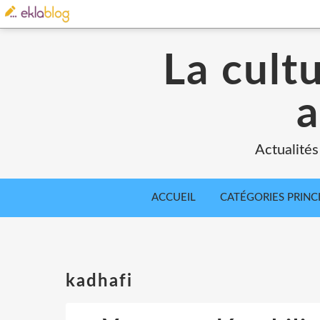
La cult
a
Actualités
ACCUEIL
CATÉGORIES PRINC
kadhafi