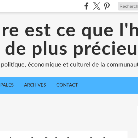
ure est ce que l
 de plus précie
 politique, économique et culturel de la communau
IPALES
ARCHIVES
CONTACT