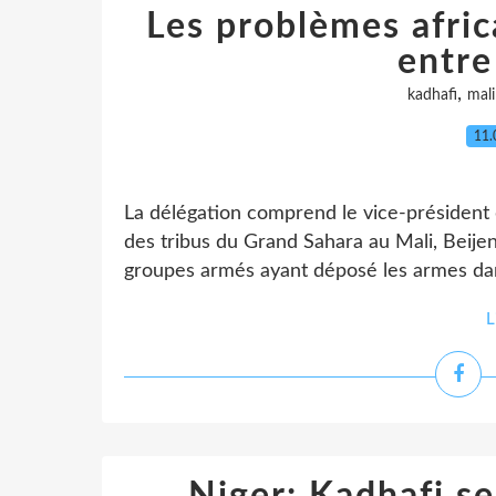
Les problèmes afric
entre
,
kadhafi
mali
11.
La délégation comprend le vice-président 
des tribus du Grand Sahara au Mali, Beijen
groupes armés ayant déposé les armes dans
L