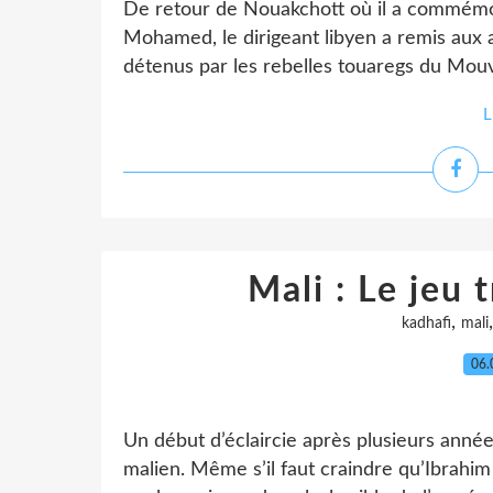
De retour de Nouakchott où il a commémor
Mohamed, le dirigeant libyen a remis aux a
détenus par les rebelles touaregs du Mouv
L
Mali : Le jeu 
,
kadhafi
mali
06.
Un début d’éclaircie après plusieurs ann
malien. Même s’il faut craindre qu’Ibrahim