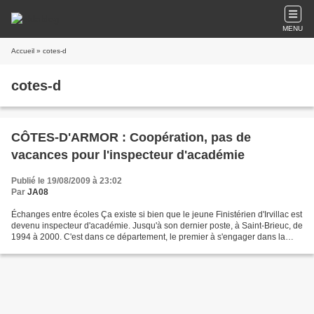
MENU
Accueil
» cotes-d
cotes-d
CÔTES-D'ARMOR : Coopération, pas de
vacances pour l'inspecteur d'académie
Publié le 19/08/2009 à 23:02
Par
JA08
Échanges entre écoles Ça existe si bien que le jeune Finistérien d'Irvillac est
devenu inspecteur d'académie. Jusqu'à son dernier poste, à Saint-Brieuc, de
1994 à 2000. C'est dans ce département, le premier à s'engager dans la
coopération décentralisée,...