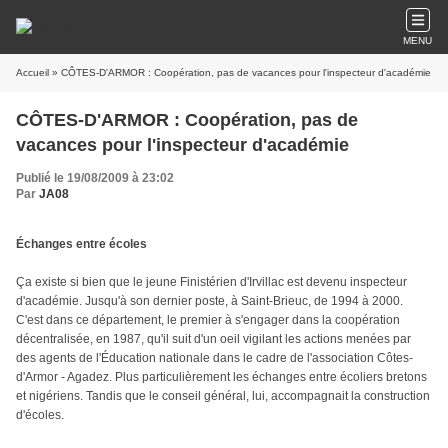
MENU
Accueil
» CÔTES-D'ARMOR : Coopération, pas de vacances pour l'inspecteur d'académie
CÔTES-D'ARMOR : Coopération, pas de
vacances pour l'inspecteur d'académie
Publié le 19/08/2009 à 23:02
Par
JA08
Échanges entre écoles
Ça existe si bien que le jeune Finistérien d'Irvillac est devenu inspecteur
d'académie. Jusqu'à son dernier poste, à Saint-Brieuc, de 1994 à 2000.
C'est dans ce département, le premier à s'engager dans la coopération
décentralisée, en 1987, qu'il suit d'un oeil vigilant les actions menées par
des agents de l'Éducation nationale dans le cadre de l'association Côtes-
d'Armor - Agadez. Plus particulièrement les échanges entre écoliers bretons
et nigériens. Tandis que le conseil général, lui, accompagnait la construction
d'écoles.