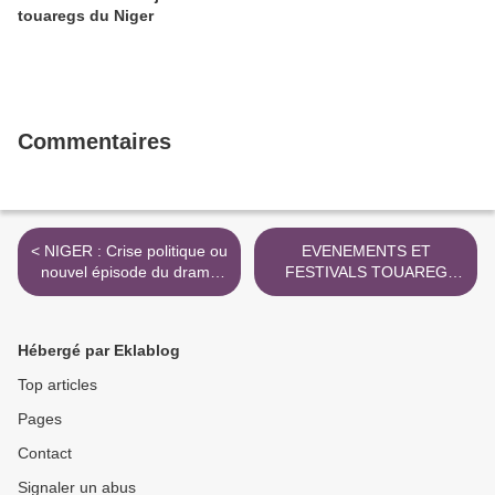
touaregs du Niger
Commentaires
< NIGER : Crise politique ou
EVENEMENTS ET
nouvel épisode du drame
FESTIVALS TOUAREG
africain
2009 >
Hébergé par Eklablog
Top articles
Pages
Contact
Signaler un abus