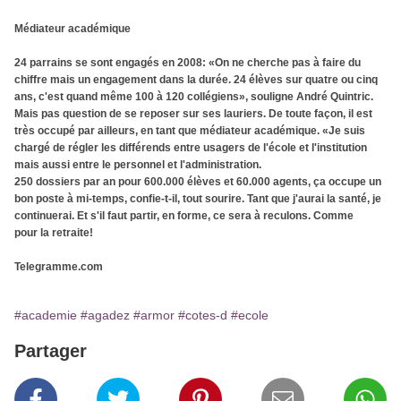
Médiateur académique
24 parrains se sont engagés en 2008: «On ne cherche pas à faire du
chiffre mais un engagement dans la durée. 24 élèves sur quatre ou cinq
ans, c'est quand même 100 à 120 collégiens», souligne André Quintric.
Mais pas question de se reposer sur ses lauriers. De toute façon, il est
très occupé par ailleurs, en tant que médiateur académique. «Je suis
chargé de régler les différends entre usagers de l'école et l'institution
mais aussi entre le personnel et l'administration.
250 dossiers par an pour 600.000 élèves et 60.000 agents, ça occupe un
bon poste à mi-temps, confie-t-il, tout sourire. Tant que j'aurai la santé, je
continuerai. Et s'il faut partir, en forme, ce sera à reculons. Comme
pour la retraite!
Telegramme.com
#academie
#agadez
#armor
#cotes-d
#ecole
Partager