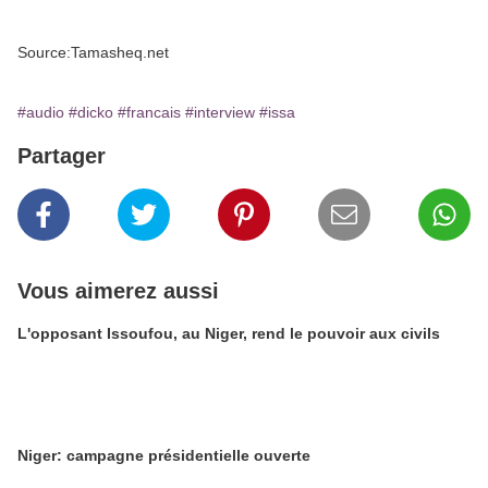
Source:Tamasheq.net
#audio
#dicko
#francais
#interview
#issa
Partager
Vous aimerez aussi
L'opposant Issoufou, au Niger, rend le pouvoir aux civils
Niger: campagne présidentielle ouverte