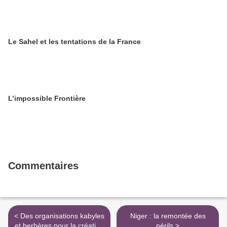
Le Sahel et les tentations de la France
L’impossible Frontière
Commentaires
< Des organisations kabyles
Niger : la remontée des
et berbères pour la création
périls >