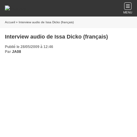
MENU
Accueil
» Interview audio de Issa Dicko (français)
Interview audio de Issa Dicko (français)
Publié le 28/05/2009 à 12:46
Par
JA08