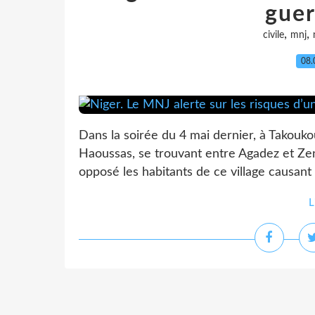
guer
,
,
civile
mnj
08.
Dans la soirée du 4 mai dernier, à Takouko
Haoussas, se trouvant entre Agadez et Ze
opposé les habitants de ce village causant 
L