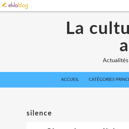
La cult
a
Actualités
ACCUEIL
CATÉGORIES PRINC
silence