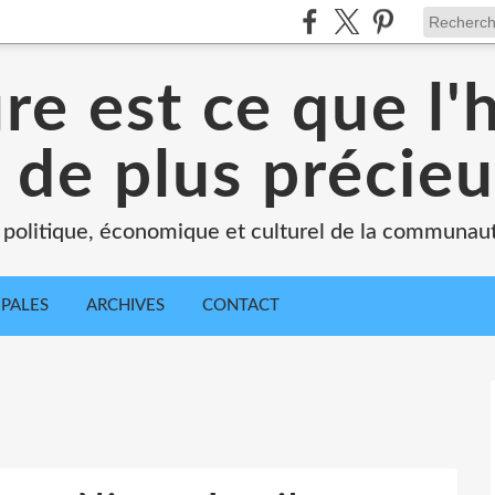
ure est ce que l
 de plus précie
 politique, économique et culturel de la communau
IPALES
ARCHIVES
CONTACT