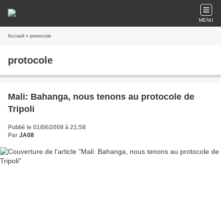
MENU
Accueil
» protocole
protocole
Mali: Bahanga, nous tenons au protocole de
Tripoli
Publié le 01/06/2008 à 21:58
Par
JA08