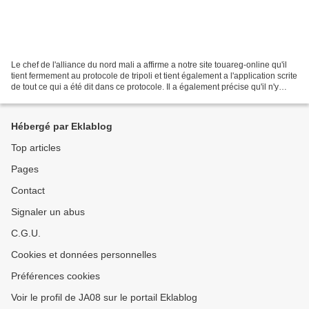
Le chef de l'alliance du nord mali a affirme a notre site touareg-online qu'il
tient fermement au protocole de tripoli et tient également a l'application scrite
de tout ce qui a été dit dans ce protocole. Il a également précise qu'il n'y
'aura nul part...
Hébergé par Eklablog
Top articles
Pages
Contact
Signaler un abus
C.G.U.
Cookies et données personnelles
Préférences cookies
Voir le profil de JA08 sur le portail Eklablog