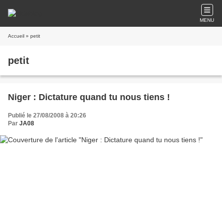
MENU
Accueil
» petit
petit
Niger : Dictature quand tu nous tiens !
Publié le 27/08/2008 à 20:26
Par
JA08