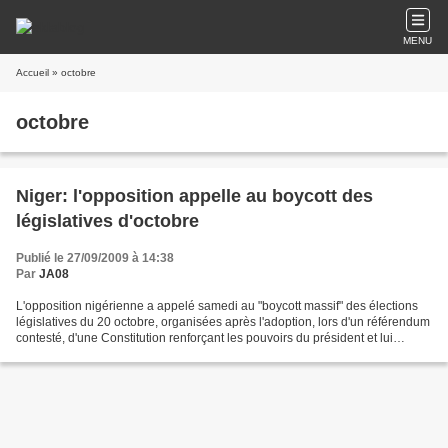
MENU
Accueil
» octobre
octobre
Niger: l'opposition appelle au boycott des
législatives d'octobre
Publié le 27/09/2009 à 14:38
Par
JA08
L'opposition nigérienne a appelé samedi au "boycott massif" des élections
législatives du 20 octobre, organisées après l'adoption, lors d'un référendum
contesté, d'une Constitution renforçant les pouvoirs du président et lui
permettant de prolonger son...