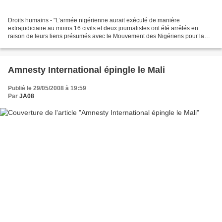
Droits humains - "L’armée nigérienne aurait exécuté de manière
extrajudiciaire au moins 16 civils et deux journalistes ont été arrêtés en
raison de leurs liens présumés avec le Mouvement des Nigériens pour la
justice, (MNJ)", indique Amnesty International...
Amnesty International épingle le Mali
Publié le 29/05/2008 à 19:59
Par
JA08