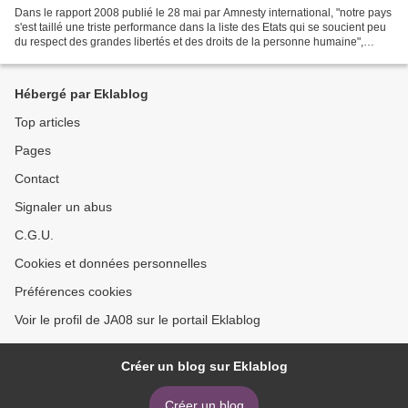
Dans le rapport 2008 publié le 28 mai par Amnesty international, "notre pays
s'est taillé une triste performance dans la liste des Etats qui se soucient peu
du respect des grandes libertés et des droits de la personne humaine",
déplore Le Républicain,...
Hébergé par Eklablog
Top articles
Pages
Contact
Signaler un abus
C.G.U.
Cookies et données personnelles
Préférences cookies
Voir le profil de JA08 sur le portail Eklablog
Créer un blog sur Eklablog
Créer un blog