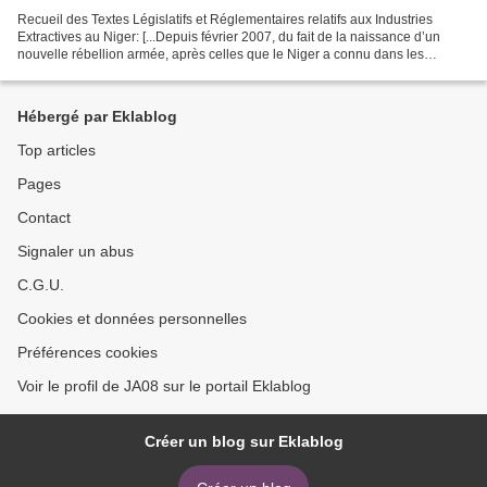
Recueil des Textes Législatifs et Réglementaires relatifs aux Industries
Extractives au Niger: [...Depuis février 2007, du fait de la naissance d’un
nouvelle rébellion armée, après celles que le Niger a connu dans les
années 1990, la question récurrente...
Hébergé par Eklablog
Top articles
Pages
Contact
Signaler un abus
C.G.U.
Cookies et données personnelles
Préférences cookies
Voir le profil de JA08 sur le portail Eklablog
Créer un blog sur Eklablog