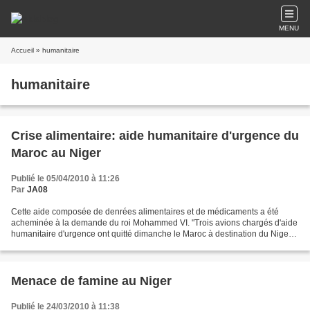
MENU
Accueil
» humanitaire
humanitaire
Crise alimentaire: aide humanitaire d'urgence du
Maroc au Niger
Publié le 05/04/2010 à 11:26
Par
JA08
Cette aide composée de denrées alimentaires et de médicaments a été
acheminée à la demande du roi Mohammed VI. "Trois avions chargés d'aide
humanitaire d'urgence ont quitté dimanche le Maroc à destination du Niger",
selon la même source. Le Maroc a exprimé...
Menace de famine au Niger
Publié le 24/03/2010 à 11:38