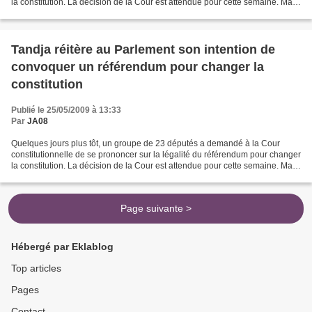
la constitution. La décision de la Cour est attendue pour cette semaine. Mais,
selon la constitution en vigueur...
Tandja réitère au Parlement son intention de
convoquer un référendum pour changer la
constitution
Publié le 25/05/2009 à 13:33
Par
JA08
Quelques jours plus tôt, un groupe de 23 députés a demandé à la Cour
constitutionnelle de se prononcer sur la légalité du référendum pour changer
la constitution. La décision de la Cour est attendue pour cette semaine. Mais,
selon la constitution en vigueur...
Page suivante >
Hébergé par Eklablog
Top articles
Pages
Contact