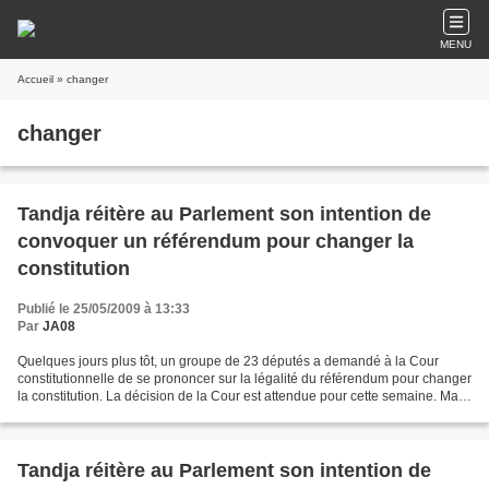
MENU
Accueil
» changer
changer
Tandja réitère au Parlement son intention de
convoquer un référendum pour changer la
constitution
Publié le 25/05/2009 à 13:33
Par
JA08
Quelques jours plus tôt, un groupe de 23 députés a demandé à la Cour
constitutionnelle de se prononcer sur la légalité du référendum pour changer
la constitution. La décision de la Cour est attendue pour cette semaine. Mais,
selon la constitution en vigueur...
Tandja réitère au Parlement son intention de