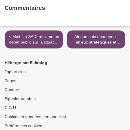
Commentaires
< Mali: La SADI réclame un
Afrique subsaharienne :
débat public sur la situation
enjeux stratégiques et
dans le nord
impératifs de sécurité >
Hébergé par Eklablog
Top articles
Pages
Contact
Signaler un abus
C.G.U.
Cookies et données personnelles
Préférences cookies