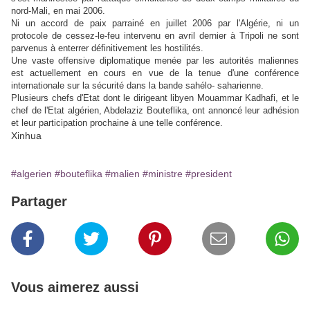
nord-Mali, en mai 2006.
Ni un accord de paix parrainé en juillet 2006 par l'Algérie, ni un
protocole de cessez-le-feu intervenu en avril dernier à Tripoli ne sont
parvenus à enterrer définitivement les hostilités.
Une vaste offensive diplomatique menée par les autorités maliennes
est actuellement en cours en vue de la tenue d'une conférence
internationale sur la sécurité dans la bande sahélo- saharienne.
Plusieurs chefs d'Etat dont le dirigeant libyen Mouammar Kadhafi, et le
chef de l'Etat algérien, Abdelaziz Bouteflika, ont annoncé leur adhésion
et leur participation prochaine à une telle conférence.
Xinhua
#algerien
#bouteflika
#malien
#ministre
#president
Partager
Vous aimerez aussi