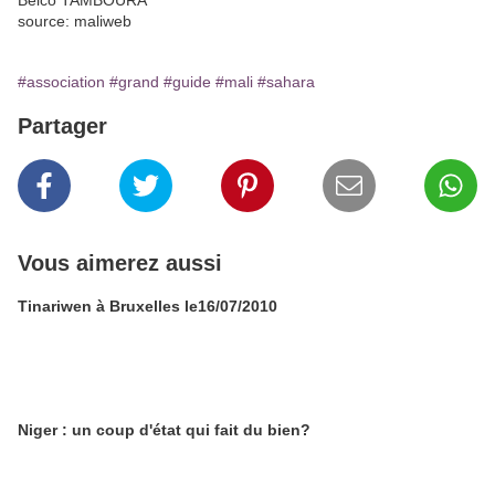
Belco TAMBOURA
source: maliweb
#association
#grand
#guide
#mali
#sahara
Partager
Vous aimerez aussi
Tinariwen à Bruxelles le16/07/2010
Niger : un coup d'état qui fait du bien?