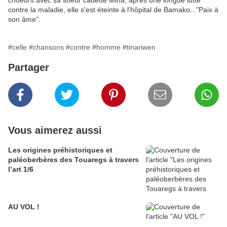
choeurs avec sa soeur cadette Mina, après une longue lutte
contre la maladie, elle s'est éteinte à l'hôpital de Bamako..."Paix à
son âme".
#celle
#chansons
#contre
#homme
#tinariwen
Partager
Vous aimerez aussi
Les origines préhistoriques et
paléoberbères des Touaregs à travers
l’art 1/6
AU VOL !