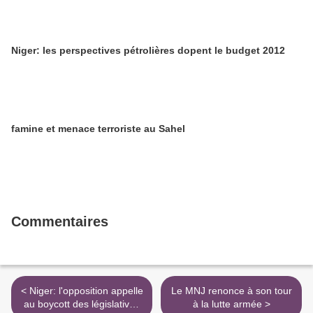
Niger: les perspectives pétrolières dopent le budget 2012
famine et menace terroriste au Sahel
Commentaires
< Niger: l'opposition appelle
Le MNJ renonce à son tour
au boycott des législatives
à la lutte armée >