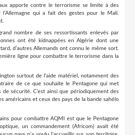
aux apporte contre le terrorisme se limite à des
 l’Allemagne qui a fait des gestes pour le Mali.
t.
 grand nombre de ses ressortissants enlevés par
onnes ont été kidnappées en Algérie dont une
s tard, d’autres Allemands ont connu le même sort.
remière ligne pour combattre le terrorisme dans la
ington surtout de l’aide matériel, notamment des
ntraire de ce que souhaite le Pentagone qui met
es de sécurité. C’est ainsi que périodiquement des
ires américains et ceux des pays de la bande sahélo
ains pour combattre AQMI est que le Pentagone
e optique, un commandement (Africom) avait été
cun pays n’a voulu l’accueillir sur son territoire,