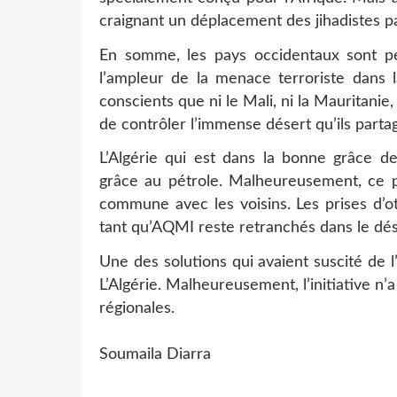
craignant un déplacement des jihadistes p
En somme, les pays occidentaux sont p
l’ampleur de la menace terroriste dans l
conscients que ni le Mali, ni la Mauritani
de contrôler l’immense désert qu’ils parta
L’Algérie qui est dans la bonne grâce d
grâce au pétrole. Malheureusement, ce pa
commune avec les voisins. Les prises d’o
tant qu’AQMI reste retranchés dans le dés
Une des solutions qui avaient suscité de l’
L’Algérie. Malheureusement, l’initiative n
régionales.
Soumaila Diarra