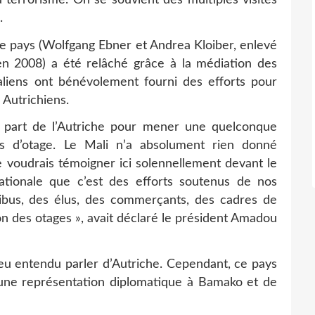
.
ce pays (Wolfgang Ebner et Andrea Kloiber, enlevé
n 2008) a été relâché grâce à la médiation des
aliens ont bénévolement fourni des efforts pour
 Autrichiens.
 part de l’Autriche pour mener une quelconque
rs d’otage. Le Mali n’a absolument rien donné
e voudrais témoigner ici solennellement devant le
tionale que c’est des efforts soutenus de nos
ribus, des élus, des commerçants, des cadres de
tion des otages », avait déclaré le président Amadou
peu entendu parler d’Autriche. Cependant, ce pays
 une représentation diplomatique à Bamako et de