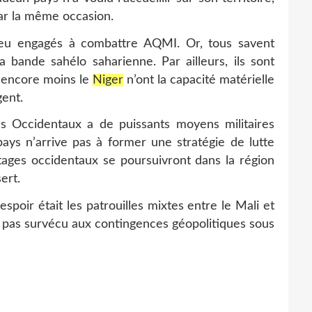
ar la même occasion.
eu engagés à combattre AQMI. Or, tous savent
a bande sahélo saharienne. Par ailleurs, ils sont
e, encore moins le
Niger
n’ont la capacité matérielle
gent.
es Occidentaux a de puissants moyens militaires
ys n’arrive pas à former une stratégie de lutte
tages occidentaux se poursuivront dans la région
ert.
espoir était les patrouilles mixtes entre le Mali et
’a pas survécu aux contingences géopolitiques sous