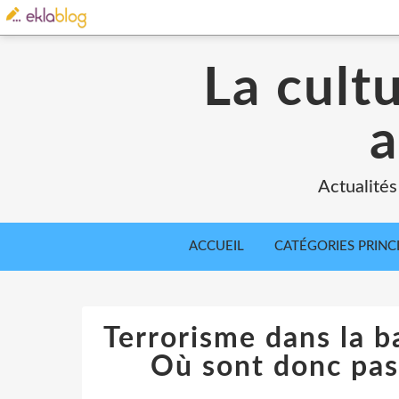
La cult
a
Actualités
ACCUEIL
CATÉGORIES PRINC
Terrorisme dans la b
Où sont donc pas