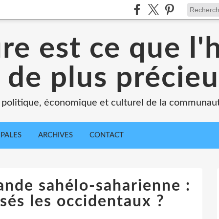
ure est ce que l
 de plus précie
 politique, économique et culturel de la communau
IPALES
ARCHIVES
CONTACT
ande sahélo-saharienne :
sés les occidentaux ?