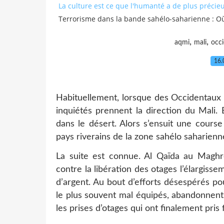
La culture est ce que l'humanté a de plus précie
Terrorisme dans la bande sahélo-saharienne : Où
,
,
aqmi
mali
occ
16.
Habituellement, lorsque des Occidentaux 
inquiétés prennent la direction du Mali.
dans le désert. Alors s’ensuit une cours
pays riverains de la zone sahélo saharienn
La suite est connue. Al Qaïda au Maghre
contre la libération des otages l’élargiss
d’argent. Au bout d’efforts désespérés pour
le plus souvent mal équipés, abandonnent 
les prises d’otages qui ont finalement pris