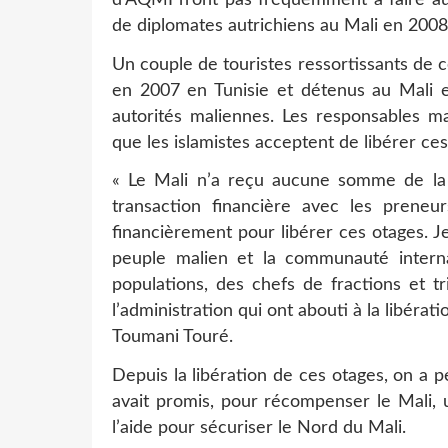
de diplomates autrichiens au Mali en 2008
Un couple de touristes ressortissants de 
en 2007 en Tunisie et détenus au Mali e
autorités maliennes. Les responsables m
que les islamistes acceptent de libérer ces
« Le Mali n’a reçu aucune somme de la
transaction financière avec les preneu
financièrement pour libérer ces otages. J
peuple malien et la communauté interna
populations, des chefs de fractions et t
l’administration qui ont abouti à la libéra
Toumani Touré.
Depuis la libération de ces otages, on a 
avait promis, pour récompenser le Mali,
l’aide pour sécuriser le Nord du Mali.