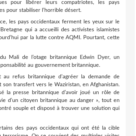
ues pour libérer leurs compatriotes, les pays
 pour stabiliser l’horrible désert.
ce, les pays occidentaux ferment les yeux sur le
retagne qui a accueilli des activistes islamistes
urd’hui par la lutte contre AQMI. Pourtant, cette
du Mali de l’otage britannique Edwin Dyer, un
sponsabilité au gouvernement britannique.
at au refus britannique d’agréer la demande de
et son transfert vers le Waziristan, en Afghanistan.
 la presse britannique d’avoir joué un rôle de
 vie d’un citoyen britannique au danger », tout en
ontré souple et disposé à trouver une solution qui
tains des pays occidentaux qui ont été la cible
terrorisme. On se souvient des multiples visites