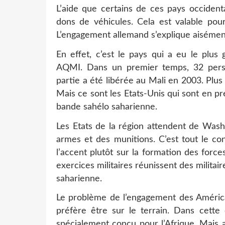
L’aide que certains de ces pays occident
dons de véhicules. Cela est valable pour
L’engagement allemand s’explique aisémen
En effet, c’est le pays qui a eu le plus
AQMI. Dans un premier temps, 32 pers
partie a été libérée au Mali en 2003. Plu
Mais ce sont les Etats-Unis qui sont en p
bande sahélo saharienne.
Les Etats de la région attendent de Wash
armes et des munitions. C’est tout le co
l’accent plutôt sur la formation des forc
exercices militaires réunissent des milita
saharienne.
Le problème de l’engagement des Améric
préfère être sur le terrain. Dans cett
spécialement conçu pour l’Afrique. Mais au