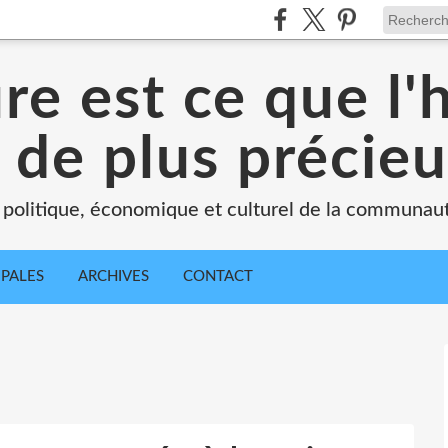
ure est ce que l
 de plus précie
 politique, économique et culturel de la communau
IPALES
ARCHIVES
CONTACT