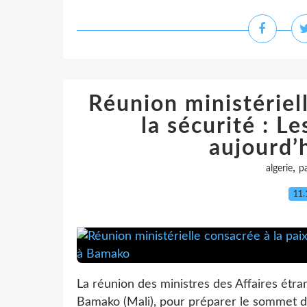
Réunion ministériell
la sécurité : L
aujourd’
,
algerie
pa
11.
La réunion des ministres des Affaires étra
Bamako (Mali), pour préparer le sommet de