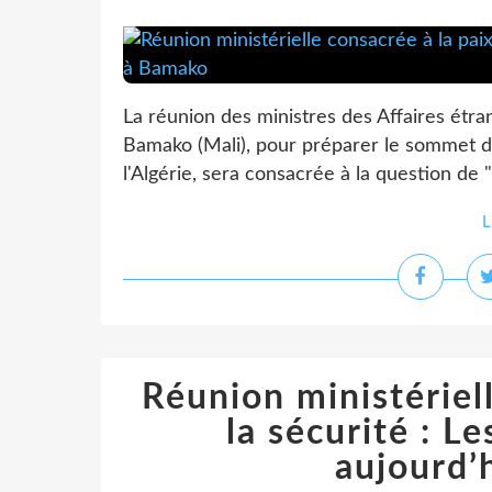
La réunion des ministres des Affaires étra
Bamako (Mali), pour préparer le sommet de
l'Algérie, sera consacrée à la question de "l
L
Réunion ministériell
la sécurité : L
aujourd’