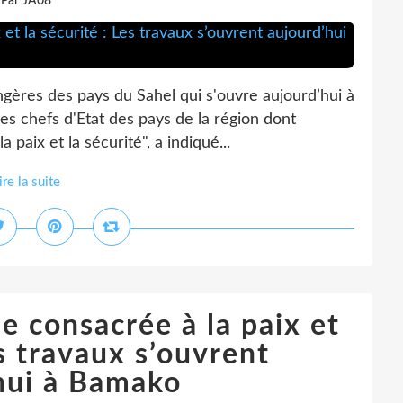
Par JA08
ngères des pays du Sahel qui s'ouvre aujourd’hui à
s chefs d'Etat des pays de la région dont
a paix et la sécurité", a indiqué...
ire la suite
e consacrée à la paix et
es travaux s’ouvrent
hui à Bamako