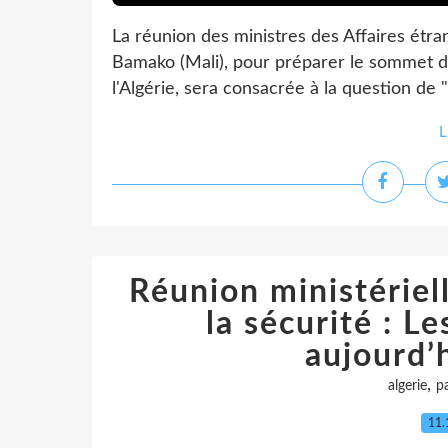
La réunion des ministres des Affaires étra
Bamako (Mali), pour préparer le sommet de
l'Algérie, sera consacrée à la question de "l
L
Réunion ministériell
la sécurité : L
aujourd’
,
algerie
pa
11.