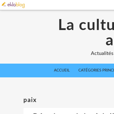
La cult
a
Actualités
ACCUEIL
CATÉGORIES PRINC
paix