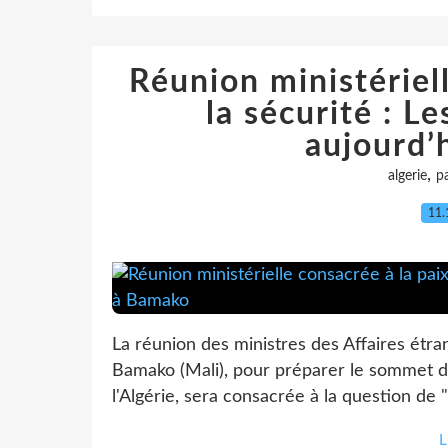
Réunion ministériell
la sécurité : L
aujourd’
,
algerie
pa
11.
La réunion des ministres des Affaires étra
Bamako (Mali), pour préparer le sommet de
l'Algérie, sera consacrée à la question de "l
L