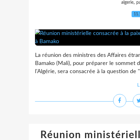
,
algerie
pa
11.
La réunion des ministres des Affaires étra
Bamako (Mali), pour préparer le sommet de
l'Algérie, sera consacrée à la question de "l
L
Réunion ministériell