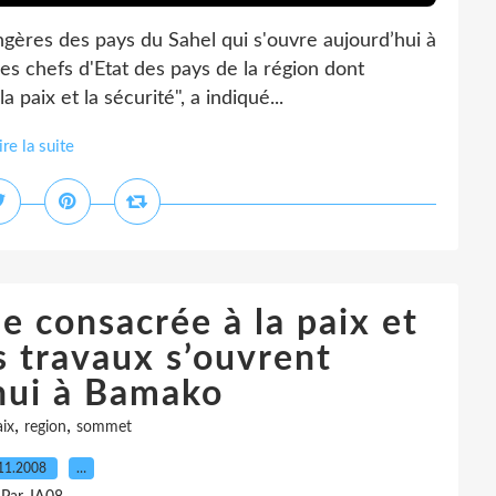
ngères des pays du Sahel qui s'ouvre aujourd’hui à
s chefs d'Etat des pays de la région dont
a paix et la sécurité", a indiqué...
ire la suite
e consacrée à la paix et
es travaux s’ouvrent
hui à Bamako
,
,
ix
region
sommet
11.2008
…