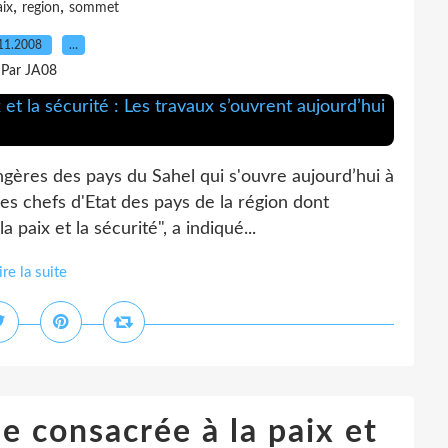
,
,
ix
region
sommet
11.2008
…
Par JA08
ngères des pays du Sahel qui s'ouvre aujourd’hui à
s chefs d'Etat des pays de la région dont
a paix et la sécurité", a indiqué...
ire la suite
e consacrée à la paix et