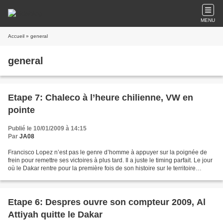
MENU
Accueil
» general
general
Etape 7: Chaleco à l’heure chilienne, VW en
pointe
Publié le 10/01/2009 à 14:15
Par
JA08
Francisco Lopez n’est pas le genre d’homme à appuyer sur la poignée de
frein pour remettre ses victoires à plus tard. Il a juste le timing parfait. Le jour
où le Dakar rentre pour la première fois de son histoire sur le territoire
chilien, l’espoir le...
Etape 6: Despres ouvre son compteur 2009, Al
Attiyah quitte le Dakar