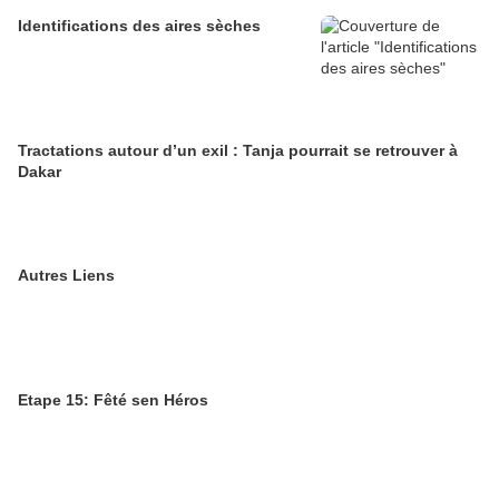
Identifications des aires sèches
Tractations autour d’un exil : Tanja pourrait se retrouver à
Dakar
Autres Liens
Etape 15: Fêté sen Héros