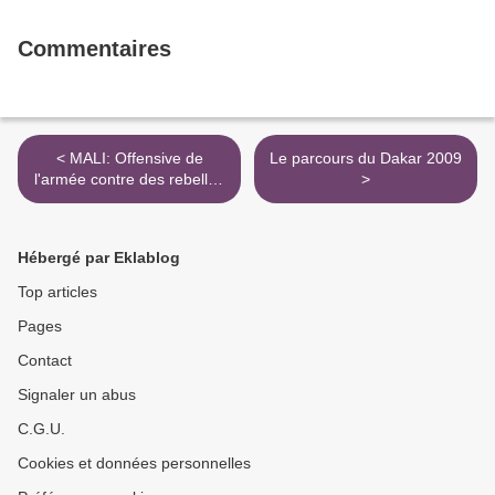
Commentaires
< MALI: Offensive de
Le parcours du Dakar 2009
l'armée contre des rebelles
>
touaregs
Hébergé par Eklablog
Top articles
Pages
Contact
Signaler un abus
C.G.U.
Cookies et données personnelles