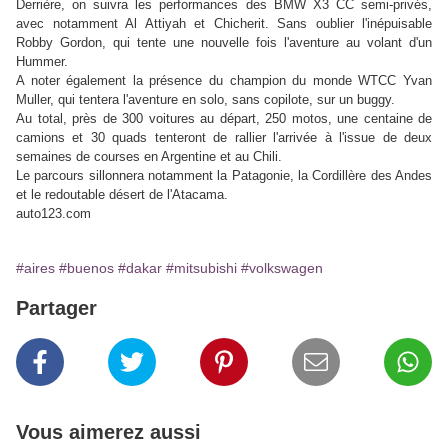
Derrière, on suivra les performances des BMW X3 CC semi-privés,
avec notamment Al Attiyah et Chicherit. Sans oublier l'inépuisable
Robby Gordon, qui tente une nouvelle fois l'aventure au volant d'un
Hummer.
A noter également la présence du champion du monde WTCC Yvan
Muller, qui tentera l'aventure en solo, sans copilote, sur un buggy.
Au total, près de 300 voitures au départ, 250 motos, une centaine de
camions et 30 quads tenteront de rallier l'arrivée à l'issue de deux
semaines de courses en Argentine et au Chili.
Le parcours sillonnera notamment la Patagonie, la Cordillère des Andes
et le redoutable désert de l'Atacama.
auto123.com
#aires
#buenos
#dakar
#mitsubishi
#volkswagen
Partager
Vous aimerez aussi