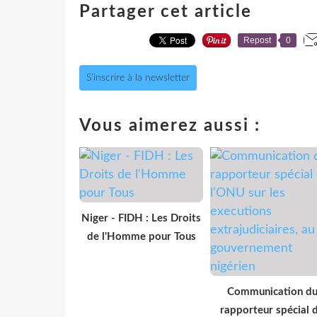
Partager cet article
Repost
0
S'inscrire à la newsletter
Vous aimerez aussi :
Niger - FIDH : Les Droits
de l'Homme pour Tous
Communication d
rapporteur spécial 