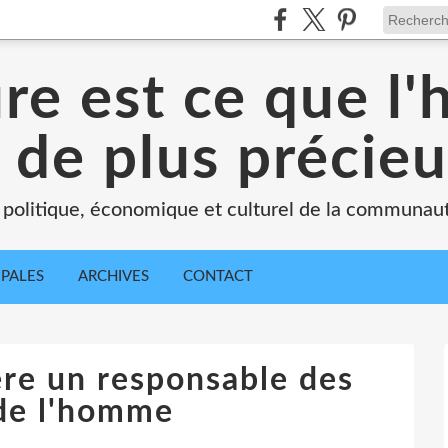
ure est ce que l
 de plus précie
 politique, économique et culturel de la communau
IPALES
ARCHIVES
CONTACT
ère un responsable des
 de l'homme