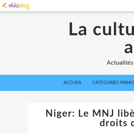
La cult
a
Actualités
ACCUEIL
CATÉGORIES PRINC
Niger: Le MNJ lib
droits