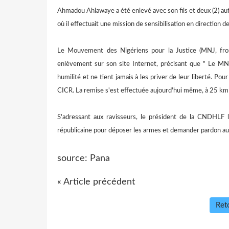
Ahmadou Ahlawaye a été enlevé avec son fils et deux (2) 
où il effectuait une mission de sensibilisation en direction de
Le Mouvement des Nigériens pour la Justice (MNJ, fron
enlèvement sur son site Internet, précisant que " Le MNJ t
humilité et ne tient jamais à les priver de leur liberté. P
CICR. La remise s'est effectuée aujourd'hui même, à 25 km 
S'adressant aux ravisseurs, le président de la CNDHLF l
républicaine pour déposer les armes et demander pardon au
source: Pana
« Article précédent
Reto