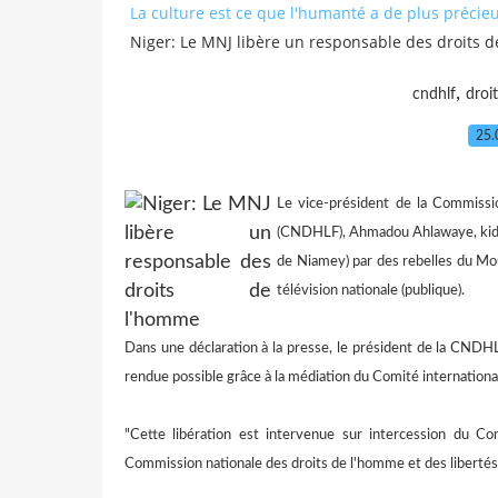
La culture est ce que l'humanté a de plus précie
Niger: Le MNJ libère un responsable des droits 
,
cndhlf
droit
25.
Le vice-président de la Commissi
(CNDHLF), Ahmadou Ahlawaye, kidna
de Niamey) par des rebelles du Mou
télévision nationale (publique).
Dans une déclaration à la presse, le président de la CNDHL
rendue possible grâce à la médiation du Comité internationa
"Cette libération est intervenue sur intercession du Com
Commission nationale des droits de l'homme et des libertés 