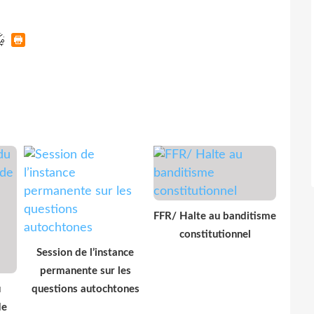
FFR/ Halte au banditisme
constitutionnel
Session de l’instance
permanente sur les
u
questions autochtones
de