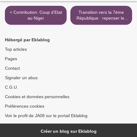
< Contribution: Coup d’Etat
Transition vers la 7ème
au Niger
République : repenser les
politiques de
développement >
Hébergé par Eklablog
Top articles
Pages
Contact
Signaler un abus
C.G.U.
Cookies et données personnelles
Préférences cookies
Voir le profil de JA08 sur le portail Eklablog
Créer un blog sur Eklablog