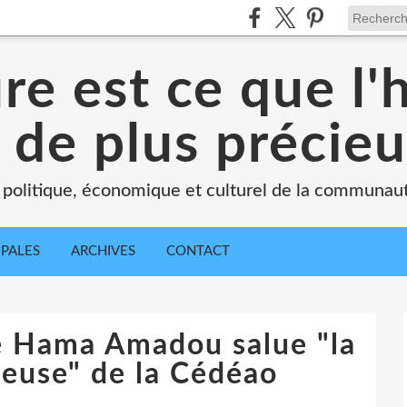
ure est ce que l
 de plus précie
 politique, économique et culturel de la communau
IPALES
ARCHIVES
CONTACT
re Hama Amadou salue "la
geuse" de la Cédéao