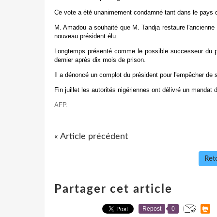
Ce vote a été unanimement condamné tant dans le pays q
M. Amadou a souhaité que M. Tandja restaure l'ancienne C
nouveau président élu.
Longtemps présenté comme le possible successeur du pr
dernier après dix mois de prison.
Il a dénoncé un complot du président pour l'empêcher de se
Fin juillet les autorités nigériennes ont délivré un mandat d'
AFP.
« Article précédent
Reto
Partager cet article
Repost
0