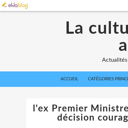
La cult
a
Actualités
ACCUEIL
CATÉGORIES PRINC
l'ex Premier Minist
décision coura