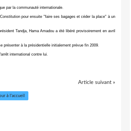
ue par la communauté internationale.
onstitution pour ensuite "faire ses bagages et céder la place" à un
ésident Tandja, Hama Amadou a été libéré provisoirement en avril
 présenter à la présidentielle initialement prévue fin 2009.
arrêt international contre lui.
Article suivant »
ur à l'accueil