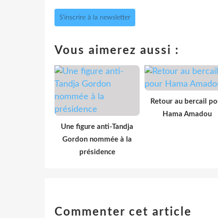
S'inscrire à la newsletter
Vous aimerez aussi :
Retour au bercail po
Hama Amadou
Une figure anti-Tandja
Gordon nommée à la
présidence
Commenter cet article