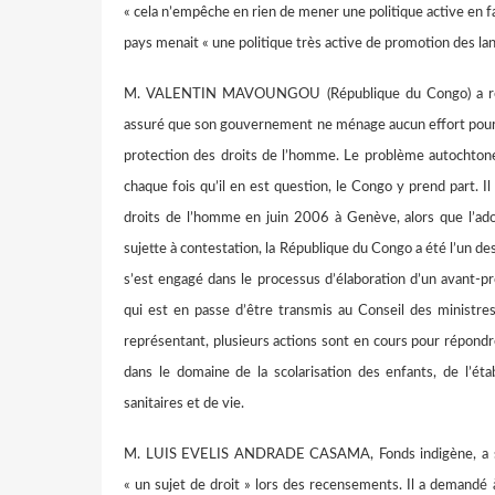
« cela n’empêche en rien de mener une politique active en fa
pays menait « une politique très active de promotion des la
M. VALENTIN MAVOUNGOU (République du Congo) a réaff
assuré que son gouvernement ne ménage aucun effort pour d
protection des droits de l’homme. Le problème autochtone
chaque fois qu’il en est question, le Congo y prend part. I
droits de l’homme en juin 2006 à Genève, alors que l’adop
sujette à contestation, la République du Congo a été l’un de
s’est engagé dans le processus d’élaboration d’un avant-p
qui est en passe d’être transmis au Conseil des ministre
représentant, plusieurs actions sont en cours pour répon
dans le domaine de la scolarisation des enfants, de l’éta
sanitaires et de vie.
M. LUIS EVELIS ANDRADE CASAMA, Fonds indigène, a sou
« un sujet de droit » lors des recensements. Il a demandé 