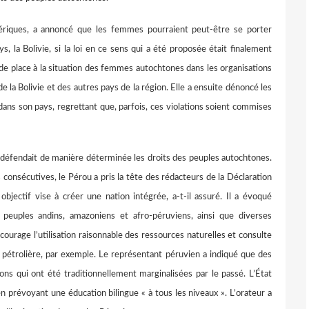
ues, a annoncé que les femmes pourraient peut-être se porter
, la Bolivie, si la loi en ce sens qui a été proposée était finalement
s de place à la situation des femmes autochtones dans les organisations
 la Bolivie et des autres pays de la région. Elle a ensuite dénoncé les
dans son pays, regrettant que, parfois, ces violations soient commises
fendait de manière déterminée les droits des peuples autochtones.
 consécutives, le Pérou a pris la tête des rédacteurs de la Déclaration
jectif vise à créer une nation intégrée, a-t-il assuré. Il a évoqué
 peuples andins, amazoniens et afro-péruviens, ainsi que diverses
ourage l’utilisation raisonnable des ressources naturelles et consulte
 pétrolière, par exemple. Le représentant péruvien a indiqué que des
ons qui ont été traditionnellement marginalisées par le passé. L’État
 prévoyant une éducation bilingue « à tous les niveaux ». L’orateur a