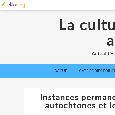
La cult
a
Actualités
ACCUEIL
CATÉGORIES PRINC
Instances permane
autochtones et l