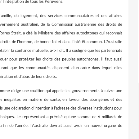
 l’intégration de tous les Péruviens.
amille, du logement, des services communautaires et des affaires
uvernement australien, de la Commission australienne des droits de
orres Strait, a cité le Ministre des affaires autochtones qui reconnait
droits de l’homme, de bonne foi et dans l’intérêt commun. L’Australie
blir la confiance mutuelle, a-t-il dit. Il a souligné que les partenariats
ouer pour protéger les droits des peuples autochtones. Il faut aussi
ssurant que les communautés disposent d’un cadre dans lequel elles
ination et d’abus de leurs droits.
omme dirige une coalition qui appelle les gouvernements à suivre une
s inégalités en matière de santé, en faveur des aborigènes et des
 une déclaration d’intention à l’adresse des diverses institutions pour
thniques. Le représentant a précisé qu’une somme de 6 milliards de
la fin de l’année, l’Australie devrait aussi avoir un nouvel organe de