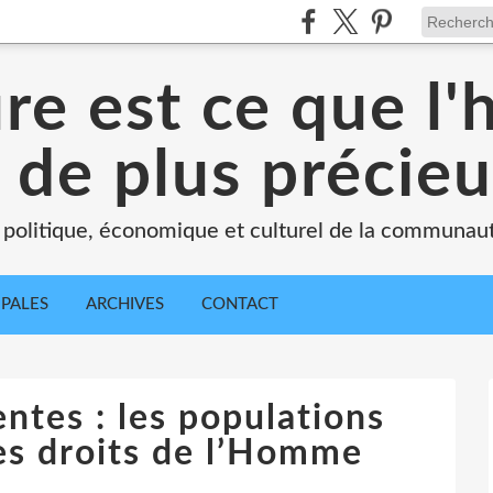
ure est ce que l
 de plus précie
 politique, économique et culturel de la communau
IPALES
ARCHIVES
CONTACT
ntes : les populations
es droits de l’Homme