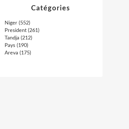
Catégories
Niger
(552)
President
(261)
Tandja
(212)
Pays
(190)
Areva
(175)