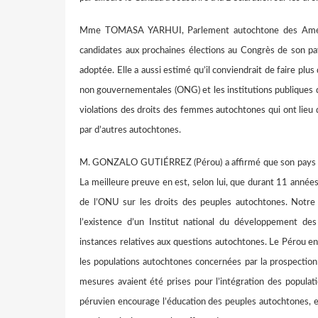
Mme TOMASA YARHUI, Parlement autochtone des Amériq
candidates aux prochaines élections au Congrès de son pays
adoptée. Elle a aussi estimé qu’il conviendrait de faire plu
non gouvernementales (ONG) et les institutions publiques de
violations des droits des femmes autochtones qui ont lieu 
par d’autres autochtones.
M. GONZALO GUTIÉRREZ (Pérou) a affirmé que son pays dé
La meilleure preuve en est, selon lui, que durant 11 années
de l’ONU sur les droits des peuples autochtones. Notre ob
l’existence d’un Institut national du développement des
instances relatives aux questions autochtones. Le Pérou enc
les populations autochtones concernées par la prospection
mesures avaient été prises pour l’intégration des populati
péruvien encourage l’éducation des peuples autochtones, en