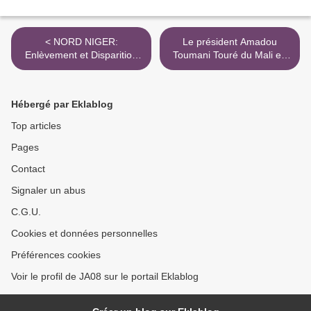
< NORD NIGER:
Le président Amadou
Enlèvement et Disparition
Toumani Touré du Mali en
Inquiétante
visite chez Kadhafi >
Hébergé par Eklablog
Top articles
Pages
Contact
Signaler un abus
C.G.U.
Cookies et données personnelles
Préférences cookies
Voir le profil de JA08 sur le portail Eklablog