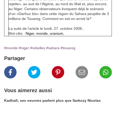
rejette», au sud de l’Algérie, au nord du Mali et, plus encore,
au Niger. Certains observateurs évoquent déjà le scénario
d’un «Darfour bis» dans cette région du Sahara peuplée de 3
millions de Touareg. Comment en est-on arrivé là?
La suite de l'article le lundi, 27. octobre 2008...
Mot-clés :
Niger
,
monde
,
uranium
,
#monde
#niger
#rebelles
#sahara
#touareg
Partager
Vous aimerez aussi
Kadhafi, ses oeuvres parlent plus que Sarkozy Nicolas