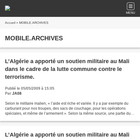
MENU
Accueil
» MOBILE.ARCHIVES
MOBILE.ARCHIVES
L’Algérie a apporté un soutien militaire au Mali
dans le cadre de la lutte commune contre le
terrorisme.
Publié le 05/05/2009 à 15:05
Par
JA08
Selon le militaire malien, « l’aide est riche et variée. Il y a par exemple du
carburant pour nos troupes, des sacs de couchage, pour les opérations
spéciales, et même de l’armement ». Selon la même source, une partie du
matériel est déjà arrivée : «...
L’Algérie a apporté un soutien militaire au Mali