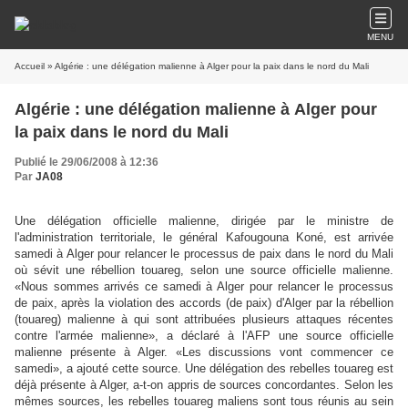
MENU
Accueil
» Algérie : une délégation malienne à Alger pour la paix dans le nord du Mali
Algérie : une délégation malienne à Alger pour
la paix dans le nord du Mali
Publié le 29/06/2008 à 12:36
Par
JA08
Une délégation officielle malienne, dirigée par le ministre de
l'administration territoriale, le général Kafougouna Koné, est arrivée
samedi à Alger pour relancer le processus de paix dans le nord du Mali
où sévit une rébellion touareg, selon une source officielle malienne.
«Nous sommes arrivés ce samedi à Alger pour relancer le processus
de paix, après la violation des accords (de paix) d'Alger par la rébellion
(touareg) malienne à qui sont attribuées plusieurs attaques récentes
contre l'armée malienne», a déclaré à l'AFP une source officielle
malienne présente à Alger. «Les discussions vont commencer ce
samedi», a ajouté cette source. Une délégation des rebelles touareg est
déjà présente à Alger, a-t-on appris de sources concordantes. Selon les
mêmes sources, les rebelles touareg maliens sont tous réunis au sein