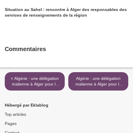
Situation au Sahel : rencontre à Alger des responsables des
services de renseignements de la région
Commentaires
< Algérie : une délégation
Algérie : une délégation
malienne à Alger pour la
malienne à Alger pour la
paix dans le nord du Mali
paix dans le nord du Mali >
Hébergé par Eklablog
Top articles
Pages
Contact