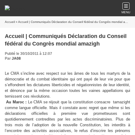
MENU
Accueil
» Accueil | Communiqués Déclaration du Conseil fédéral du Congrès mondial amazigh
Accueil | Communiqués Déclaration du Conseil
fédéral du Congrès mondial amazigh
Publié le 30/10/2011 à 12:07
Par
JA08
Le CMA s’incline avec respect sur les âmes de tous les martyrs de la
démocratie et du combat identitaire qui ont payé de leur vie pour que
s’effondrent les dictatures liberticides et négationnistes de leur identité,
et dénonce par la même occasion toutes les vaines appellations qui
ternissent ces révolutions.
Au Maroc :
Le CMA se réjouit que la constitution consacre tamazight
comme langue officielle. Mais il constate avec regret que même si les
déclarations officielles à première vue prometteuses sont
quotidiennement contredites par les actes discriminatoires. Plus de
trois mois de l’adoption de la nouvelle Constitution, les interdits à
l’encontre des activités associatives, le refus d’inscrire les prénoms