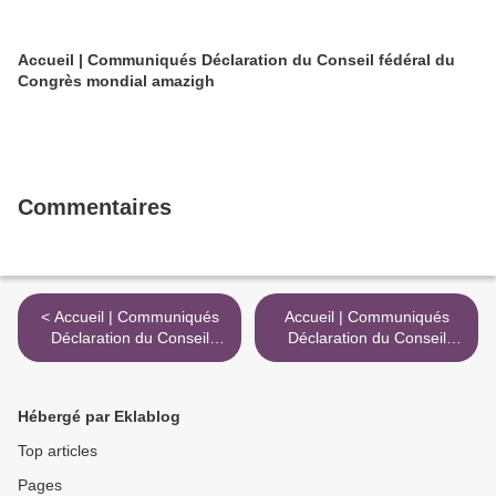
Accueil | Communiqués Déclaration du Conseil fédéral du
Congrès mondial amazigh
Commentaires
< Accueil | Communiqués
Accueil | Communiqués
Déclaration du Conseil
Déclaration du Conseil
fédéral du Congrès mondial
fédéral du Congrès mondial
amazigh
amazigh >
Hébergé par Eklablog
Top articles
Pages