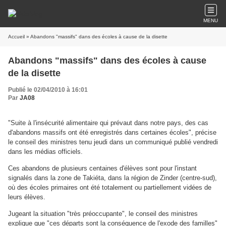
MENU
Accueil
» Abandons "massifs" dans des écoles à cause de la disette
Abandons "massifs" dans des écoles à cause
de la disette
Publié le 02/04/2010 à 16:01
Par
JA08
"Suite à l'insécurité alimentaire qui prévaut dans notre pays, des cas
d'abandons massifs ont été enregistrés dans certaines écoles", précise
le conseil des ministres tenu jeudi dans un communiqué publié vendredi
dans les médias officiels.
Ces abandons de plusieurs centaines d'élèves sont pour l'instant
signalés dans la zone de Takiéta, dans la région de Zinder (centre-sud),
où des écoles primaires ont été totalement ou partiellement vidées de
leurs élèves.
Jugeant la situation "très préoccupante", le conseil des ministres
explique que "ces départs sont la conséquence de l'exode des familles"