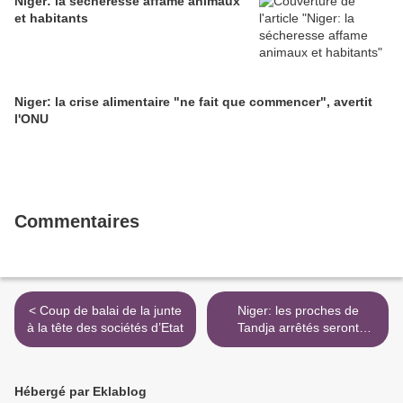
Niger: la sécheresse affame animaux
et habitants
Niger: la crise alimentaire "ne fait que commencer", avertit
l'ONU
Commentaires
< Coup de balai de la junte
Niger: les proches de
à la tête des sociétés d’Etat
Tandja arrêtés seront
"remis en liberté" >
Hébergé par Eklablog